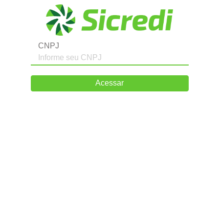
CNPJ
Acessar